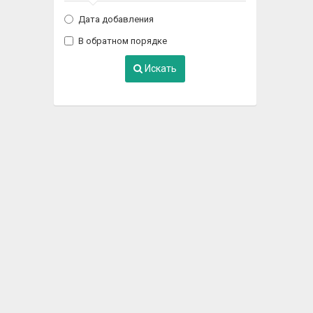
Дата добавления
В обратном порядке
Искать