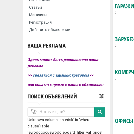
ГАРАЖИ
Статьи
0
Магазины
Регистрация
Добавить объявление
ЗАРУБЕ
ВАША РЕКЛАМА
0
Здесь может быть расположена ваша
реклама
КОМЕРЧ
>>
связаться с администратором
<<
0
или оплатить прямо с вашего объявления
ПОИСК ОБЪЯВЛЕНИЙ
ОФИСЫ
Unknown column 'asterisk' in 'where
clause'Table
0
'evrodococuevrodo.eboard_filter_val_price'