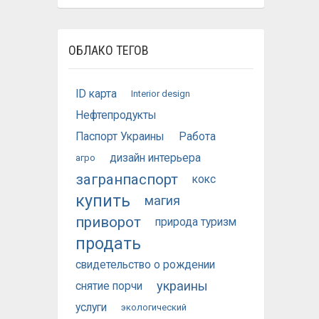
ОБЛАКО ТЕГОВ
ID карта
Interior design
Нефтепродукты
Паспорт Украины
Работа
дизайн интерьера
агро
загранпаспорт
кокс
купить
магия
приворот
природа туризм
продать
свидетельство о рождении
украины
снятие порчи
услуги
экологический