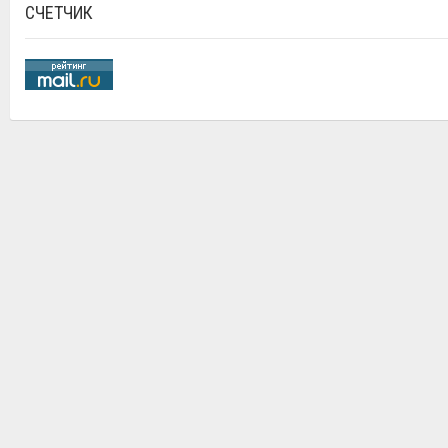
СЧЕТЧИК
ОБЪЯВЛЕНИЙ
ГЛАВНАЯ СТРАНИЦА
ОБРАТНАЯ СВЯЗЬ
СТАТЬИ