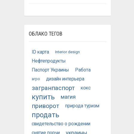
ОБЛАКО ТЕГОВ
ID карта
Interior design
Нефтепродукты
Паспорт Украины
Работа
дизайн интерьера
агро
загранпаспорт
кокс
купить
магия
приворот
природа туризм
продать
свидетельство о рождении
украины
снятие порчи