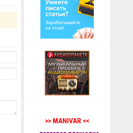
>> MANIVAR <<