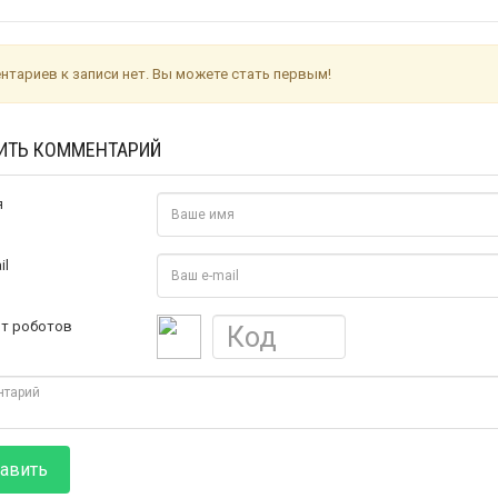
нтариев к записи нет. Вы можете стать первым!
ИТЬ КОММЕНТАРИЙ
я
il
от роботов
авить